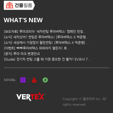
WHAT'S NEW
[보도자료] 루마코리아 '새차썬팅 루마버텍스' 캠페인 런칭..
[소식] 새차샀어? 썬팅은 루마버텍스! [루마버텍스 X 박준형..
[소식] 세상에서 가장많이 팔린썬팅! [루마버텍스 X 박준형] ..
[이벤트] 📢📢루마버텍스 파파라치 챌린지! 로..
[공지] 루마 마크 변경안내
[Guide] 전기차 썬팅 고를 때 가장 중요한 건 뭘까? EV오너 7..
SOCIAL
Copyright ⓒ 엘코리아 Inc. All
rights reserved.