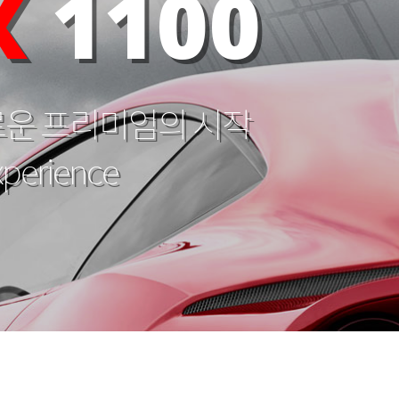
X
1100
로운 프리미엄의 시작
xperience