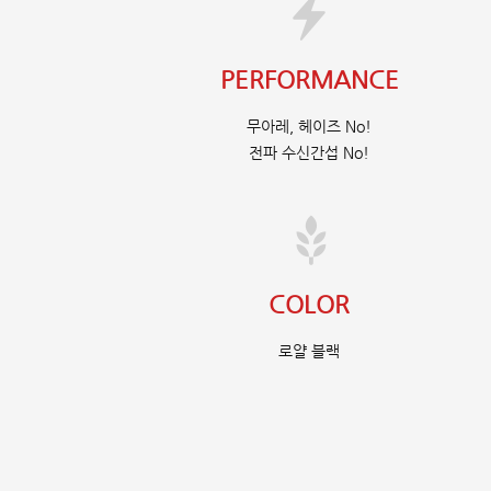
PERFORMANCE
무아레, 헤이즈 No!
전파 수신간섭 No!
COLOR
로얄 블랙