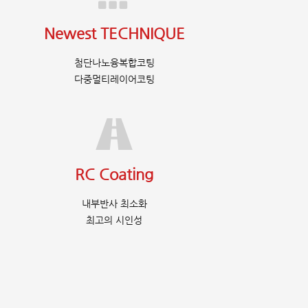
Newest TECHNIQUE
첨단나노융복합코팅
다중멀티레이어코팅
RC Coating
내부반사 최소화
최고의 시인성