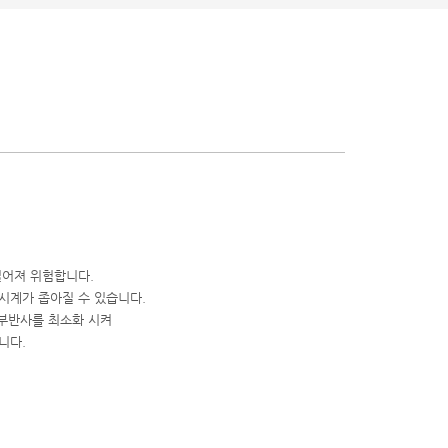
길어져 위험합니다.
시계가 좁아질 수 있습니다.
내부반사를 최소화 시켜
니다.