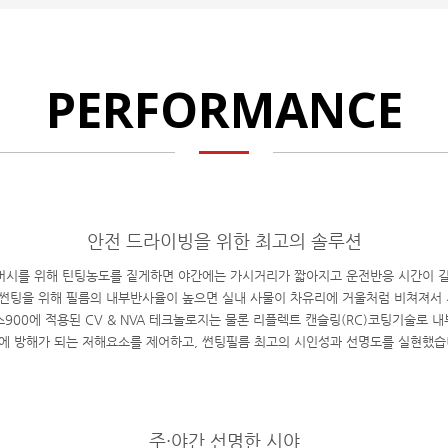
PERFORMANCE
안전 드라이빙을 위한 최고의 솔루션
시를 위해 틴팅농도를 짙게하면 야간에는 가시거리가 짧아지고 운전반응 시간이 
썬팅을 위해 필름의 내부반사율이 높으면 실내 사물이 차유리에 거울처럼 비쳐져서 
900에 적용된 CV & NVA 테크놀로지는 물론 리플렉트 캔슬링(RC)코팅기술로 
에 방해가 되는 저해요소를 제어하고, 썬팅필름 최고의 시인성과 선명도를 실현했습
주·야간 선명한 시야