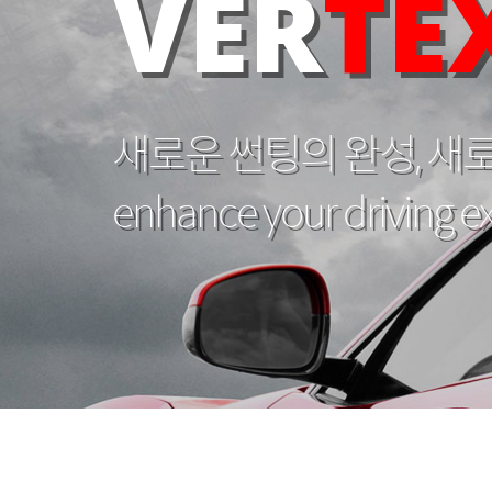
VER
TE
새로운 썬팅의 완성, 새
enhance your driving e