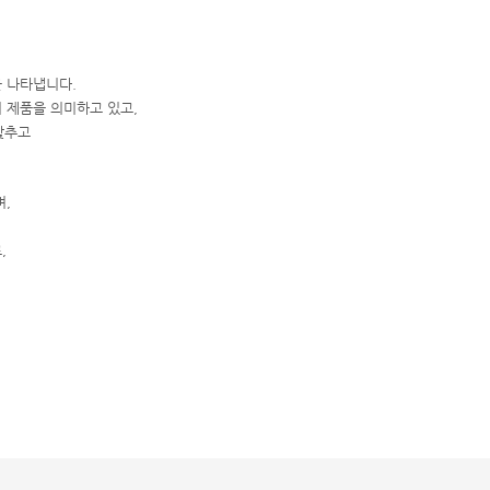
을 나타냅니다.
 제품을 의미하고 있고,
갖추고
며,
,