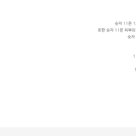
숫자 11은 
또한 숫자 11은 외부
숫자
1