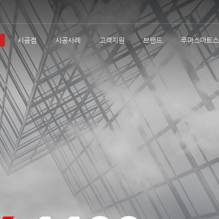
시공점
시공사례
고객지원
브랜드
루마스마트스