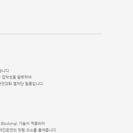
습니다.
한 접착성을 발휘하여
안전강화 열차단 필름입니다.
ve Blocking) 기술이 적용되어
야간운전의 위험 요소를 줄여줍니다.