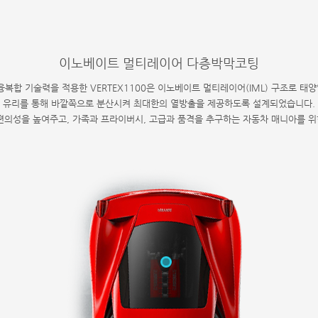
이노베이트 멀티레이어 다층박막코팅
융복합 기술력을 적용한 VERTEX1100은 이노베이트 멀티레이어(IML) 구조로 태
유리를 통해 바깥쪽으로 분산시켜 최대한의 열방출을 제공하도록 설계되었습니다.
 편의성을 높여주고, 가족과 프라이버시, 고급과 품격을 추구하는 자동차 매니아를 위