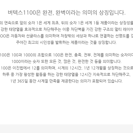
버텍스1100은 완전, 완벽이라는 의미의 상징입니다.
1의 연속으로 앞의 숫자 1은 세계 최초, 뒤의 숫자 1은 세계 1등 제품이라는 상징성
의 강한 태양열을 효과적으로 차단해주는 이중 차단벽을 가진 강한 구조의 멀티 레이어
 OO은 자동차와 선글라스를 의미하여 차창밖의 세상과 하나로 연결하는 선명도를 
주야간 최고의 시인성을 발휘하는 제품이라는 것을 상징합니다.
100은 100과 1000의 조합으로 100은 완전, 충족, 전부, 전체를 의미하는 숫자이
1000이라는 숫자 또한 모든 것, 많은 것, 완전한 것 등을 의미합니다.
1100은 이진법에서 12를 의미하며, 시계의 12시간, 1년 12개월을 상징하는 것으로
하루 중 가장 왕성한 활동을 하는 강한 태양열을 12시간 지속적으로 차단해주고,
1년 365일 동안 사계절 만족을 제공한다는 의미가 포함되어 있습니다.