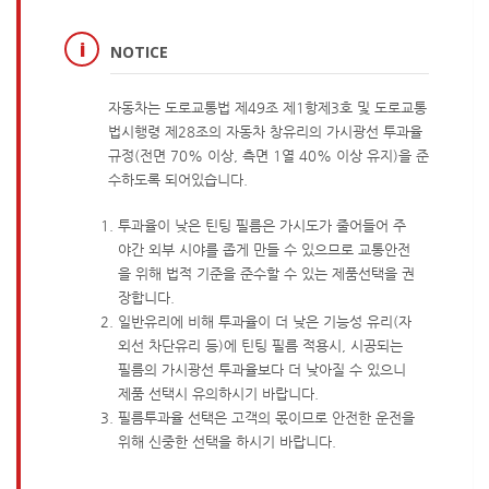
NOTICE
자동차는 도로교통법 제49조 제1항제3호 및 도로교통
법시행령 제28조의 자동차 창유리의 가시광선 투과율
규정(전면 70% 이상, 측면 1열 40% 이상 유지)을 준
수하도록 되어있습니다.
투과율이 낮은 틴팅 필름은 가시도가 줄어들어 주
야간 외부 시야를 좁게 만들 수 있으므로 교통안전
을 위해 법적 기준을 준수할 수 있는 제품선택을 권
장합니다.
일반유리에 비해 투과율이 더 낮은 기능성 유리(자
외선 차단유리 등)에 틴팅 필름 적용시, 시공되는
필름의 가시광선 투과율보다 더 낮아질 수 있으니
제품 선택시 유의하시기 바랍니다.
필름투과율 선택은 고객의 몫이므로 안전한 운전을
위해 신중한 선택을 하시기 바랍니다.