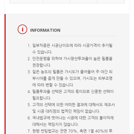
INFORMATION
일부차종은 시공난이도에 따라 시공가격이 추가될
수 있습니다.
안전운행을 위하여 가시광선투과율이 높은 필름을
권장합니다.
짙은 농도의 필름은 가시도가 줄어들어 주 야간 외
부시야를 좁게 만들 수 있으며, 가시도는 외부조명
에 따라 변할 수 있습니다.
필름투과율 선택은 고객의 몫이므로 신중한 선택이
필요합니다.
고객의 선택에 의한 어떠한 결과에 대해서도 제조사
및 시공 대리점의 법적인 책임이 없습니다.
국내법규에 벗어나는 시공에 대한 고객의 불이익에
대해서는 책임지지 않습니다.
현행 썬팅법규는 전면 70%, 측면 1열 40%의 투