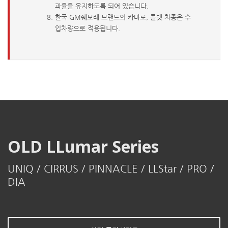
과율을 유지하도록 되어 있습니다.
한국 GM쉐보레 브랜드의 카마로, 콜뱃 차종은 수
입차량으로 적용됩니다.
OLD LLumar Series
UNIQ / CIRRUS / PINNACLE / LLStar / PRO /
DIA