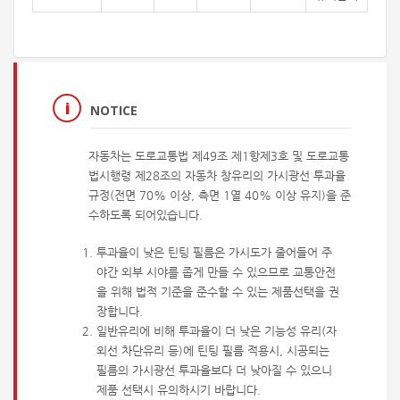
NOTICE
자동차는 도로교통법 제49조 제1항제3호 및 도로교통
법시행령 제28조의 자동차 창유리의 가시광선 투과율
규정(전면 70% 이상, 측면 1열 40% 이상 유지)을 준
수하도록 되어있습니다.
투과율이 낮은 틴팅 필름은 가시도가 줄어들어 주
야간 외부 시야를 좁게 만들 수 있으므로 교통안전
을 위해 법적 기준을 준수할 수 있는 제품선택을 권
장합니다.
일반유리에 비해 투과율이 더 낮은 기능성 유리(자
외선 차단유리 등)에 틴팅 필름 적용시, 시공되는
필름의 가시광선 투과율보다 더 낮아질 수 있으니
제품 선택시 유의하시기 바랍니다.