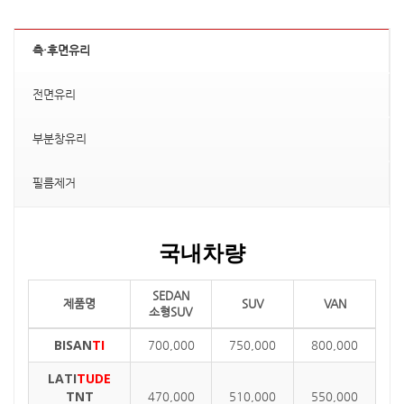
측·후면유리
전면유리
부분창유리
필름제거
국내차량
SEDAN
제품명
SUV
VAN
소형SUV
BISAN
TI
700,000
750,000
800,000
LATI
TUDE
TNT
470,000
510,000
550,000