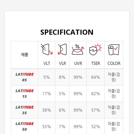
SPECIFICATION
제품
VLT
VLR
UVR
TSER
COLOR
LATI
TUDE
차콜(검
5%
8%
99%
64%
05
정)
LATI
TUDE
차콜(검
17%
5%
99%
62%
15
정)
LATI
TUDE
차콜(검
38%
6%
99%
57%
35
정)
LATI
TUDE
차콜(검
55%
7%
99%
52%
50
정)