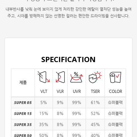
내부반사를 낮춰 눈에 보이지 않게 처리한 강인한 메탈이 열차단 성능을 높여
주고, 시야를 방해하지 않는 선명한 컬러는 편안한 드라이빙을 선사합니다.
SPECIFICATION
제품
VLT
VLR
UVR
TSER
COLOR
SUPER 05
5%
9%
99%
61%
슈퍼블랙
SUPER 15
15%
8%
99%
52%
슈퍼블랙
SUPER 35
35%
8%
99%
45%
슈퍼블랙
SUPER 50
50%
8%
99%
40%
슈퍼블랙