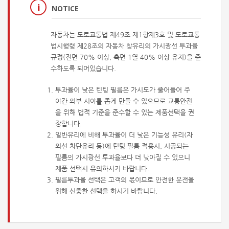
NOTICE
자동차는 도로교통법 제49조 제1항제3호 및 도로교통
법시행령 제28조의 자동차 창유리의 가시광선 투과율
규정(전면 70% 이상, 측면 1열 40% 이상 유지)을 준
수하도록 되어있습니다.
투과율이 낮은 틴팅 필름은 가시도가 줄어들어 주
야간 외부 시야를 좁게 만들 수 있으므로 교통안전
을 위해 법적 기준을 준수할 수 있는 제품선택을 권
장합니다.
일반유리에 비해 투과율이 더 낮은 기능성 유리(자
외선 차단유리 등)에 틴팅 필름 적용시, 시공되는
필름의 가시광선 투과율보다 더 낮아질 수 있으니
제품 선택시 유의하시기 바랍니다.
필름투과율 선택은 고객의 몫이므로 안전한 운전을
위해 신중한 선택을 하시기 바랍니다.