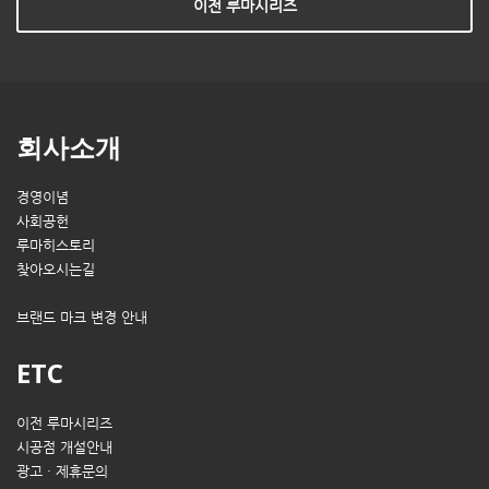
이전 루마시리즈
회사소개
경영이념
사회공헌
루마히스토리
찾아오시는길
브랜드 마크 변경 안내
ETC
이전 루마시리즈
시공점 개설안내
광고 · 제휴문의