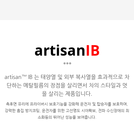
artisan
IB
artisan™ IB 는 태양열 및 외부 복사열을 효과적으로 차
단하는 메탈필름의 장점을 살리면서 차의 스타일과 멋
을 살리는 제품입니다.
측후면 유리에 프라이버시 보호기능을 강화해 운전자 및 탑승자를 보호하며,
강력한 흠집 방지코팅, 운전자를 위한 고선명도 시야확보, 전파 수신장애의 최
소화등의 뛰어난 성능을 보여줍니다.