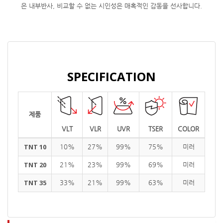
은 내부반사, 비교할 수 없는 시인성은 매혹적인 감동을 선사합니다.
SPECIFICATION
제품
VLT
VLR
UVR
TSER
COLOR
TNT 10
10%
27%
99%
75%
미러
TNT 20
21%
23%
99%
69%
미러
TNT 35
33%
21%
99%
63%
미러