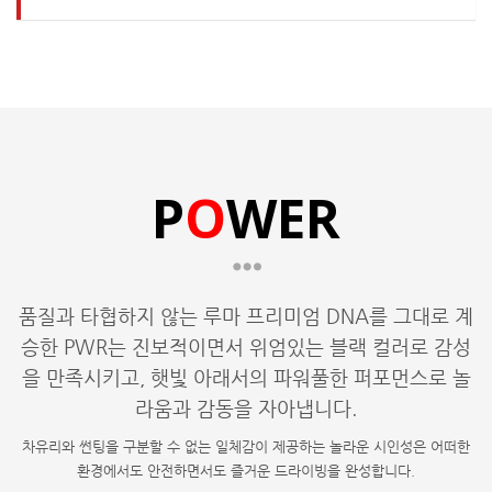
P
O
WER
품질과 타협하지 않는 루마 프리미엄 DNA를 그대로 계
승한 PWR는 진보적이면서 위엄있는 블랙 컬러로 감성
을 만족시키고, 햇빛 아래서의 파워풀한 퍼포먼스로 놀
라움과 감동을 자아냅니다.
차유리와 썬팅을 구분할 수 없는 일체감이 제공하는 놀라운 시인성은 어떠한
환경에서도 안전하면서도 즐거운 드라이빙을 완성합니다.