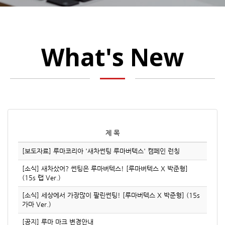
What's New
제 목
[보도자료] 루마코리아 '새차썬팅 루마버텍스' 캠페인 런칭
[소식] 새차샀어? 썬팅은 루마버텍스! [루마버텍스 X 박준형]
(15s 랩 Ver.)
[소식] 세상에서 가장많이 팔린썬팅! [루마버텍스 X 박준형] (15s
가마 Ver.)
[공지] 루마 마크 변경안내