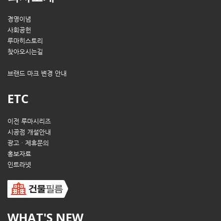
경영이념
사회공헌
루마히스토리
찾아오시는길
브랜드 마크 변경 안내
ETC
이전 루마시리즈
시공점 개설안내
광고 · 제휴문의
홍보자료
인트라넷
WHAT'S NEW