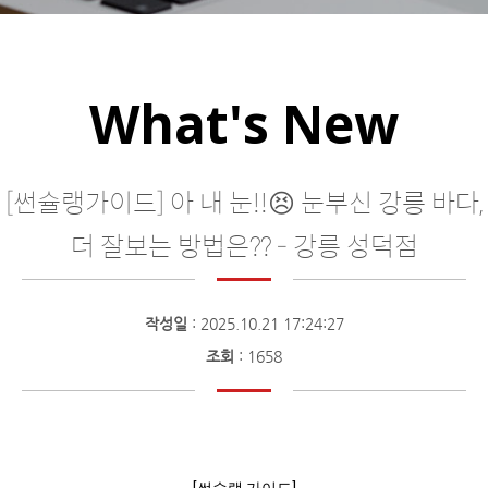
What's New
[썬슐랭가이드] 아 내 눈!!😣 눈부신 강릉 바다,
더 잘보는 방법은?? - 강릉 성덕점
작성일
: 2025.10.21 17:24:27
조회
: 1658