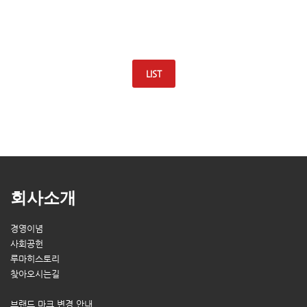
LIST
회사소개
경영이념
사회공헌
루마히스토리
찾아오시는길
브랜드 마크 변경 안내